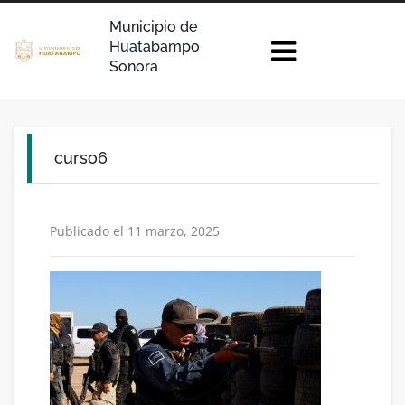
Municipio de
Huatabampo
Sonora
curso6
Publicado el 11 marzo, 2025