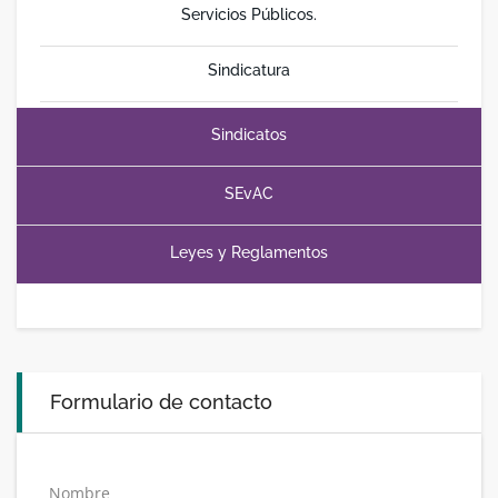
Servicios Públicos.
Sindicatura
Sindicatos
SEvAC
Leyes y Reglamentos
Formulario de contacto
Nombre