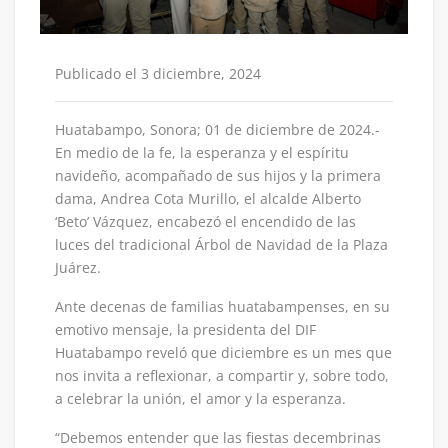
Publicado el 3 diciembre, 2024
Huatabampo, Sonora; 01 de diciembre de 2024.-
En medio de la fe, la esperanza y el espíritu
navideño, acompañado de sus hijos y la primera
dama, Andrea Cota Murillo, el alcalde Alberto
‘Beto’ Vázquez, encabezó el encendido de las
luces del tradicional Árbol de Navidad de la Plaza
Juárez.
Ante decenas de familias huatabampenses, en su
emotivo mensaje, la presidenta del DIF
Huatabampo reveló que diciembre es un mes que
nos invita a reflexionar, a compartir y, sobre todo,
a celebrar la unión, el amor y la esperanza.
“Debemos entender que las fiestas decembrinas