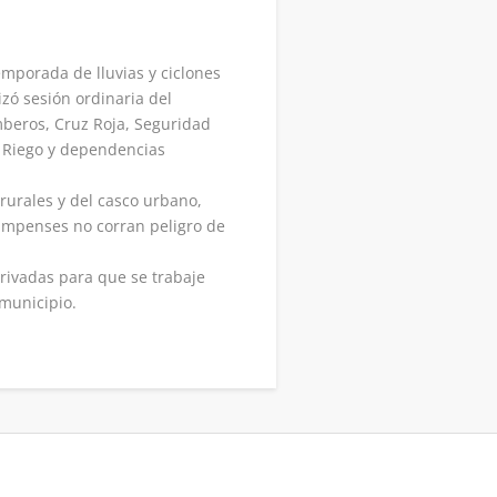
emporada de lluvias y ciclones
izó sesión ordinaria del
mberos, Cruz Roja, Seguridad
e Riego y dependencias
rurales y del casco urbano,
bampenses no corran peligro de
privadas para que se trabaje
 municipio.