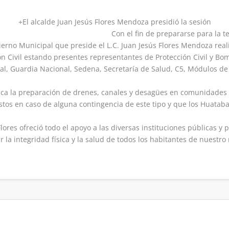
+El alcalde Juan Jesús Flores Mendoza presidió la sesión
Con el fin de prepararse para la t
ierno Municipal que preside el L.C. Juan Jesús Flores Mendoza real
n Civil estando presentes representantes de Protección Civil y Bo
atal, Guardia Nacional, Sedena, Secretaría de Salud, C5, Módulos d
aca la preparación de drenes, canales y desagües en comunidades 
 listos en caso de alguna contingencia de este tipo y que los Huata
lores ofreció todo el apoyo a las diversas instituciones públicas y 
r la integridad física y la salud de todos los habitantes de nuestro