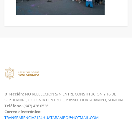
Dirección:
NO REELECCION S/N ENTRE CONSTITUCION Y 16 DE
SEPTIEMBRE, COLONIA CENTRO, C.P 85900 HUATABAMPO, SONORA
Teléfono:
(647) 426 0536
Correo electrónico:
TRANSPARENCIA2124HUATABAMPO@HOTMAIL.COM