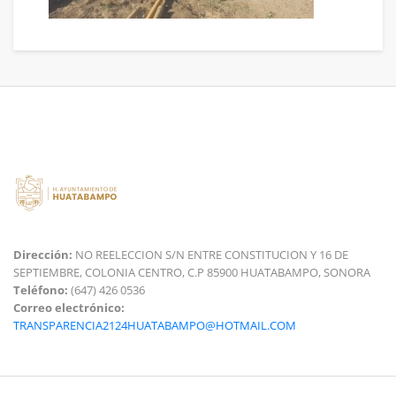
Dirección:
NO REELECCION S/N ENTRE CONSTITUCION Y 16 DE
SEPTIEMBRE, COLONIA CENTRO, C.P 85900 HUATABAMPO, SONORA
Teléfono:
(647) 426 0536
Correo electrónico:
TRANSPARENCIA2124HUATABAMPO@HOTMAIL.COM