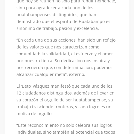
que hoy se reúnen no solo para rendir homenaje,
sino para agradecer a cada uno de los
huatabampenses distinguidos, que han
demostrado que el espíritu de Huatabampo es
sinónimo de trabajo, pasión y excelencia.
“En cada una de sus acciones, han sido un reflejo
de los valores que nos caracterizan como
comunidad: la solidaridad, el esfuerzo y el amor
por nuestra tierra. Su dedicación nos inspira y
nos recuerda que, con determinación, podemos
alcanzar cualquier meta”, externó.
El ‘Beto’ Vázquez manifestó que cada uno de los
12 ciudadanos distinguidos, además de llevar en
su corazón el orgullo de ser huatabampense, su
trabajo trasciende fronteras, y cada logro es un
motivo de orgullo.
“Este reconocimiento no solo celebra sus logros
individuales, sino también el potencial que todos