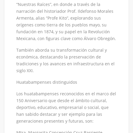
“Nuestras Raíces”, en donde a través de la
narración del historiador Prof. Ildefonso Morales
Armenta, alias “Profe Kito”, explorando sus
orígenes como tierra de los pueblos mayo, su
fundación en 1874, y su papel en la Revolución
Mexicana, con figuras clave como Álvaro Obregón.
También aborda su transformación cultural y
económica, destacando la preservación de
tradiciones y los avances en infraestructura en el
siglo XXI.
Huatabampenses distinguidos
Los huatabampenses reconocidos en el marco del
150 Aniversario que desde el ámbito cultural,
deportivo, educativo, empresarial o social, que
han sabido destacar y ser ejemplo para las
generaciones presentes y futuras, son:
Mtra. Margarita Concepción Cruz Barriente.