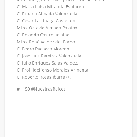
C. María Luisa Miranda Espinoza.
C. Roxana Almada Valenzuela.
C. César Larrinaga Gastelum.
Mtro. Octavio Almada Palafox.
C. Rolando Castro Jusaino.
Mtro. René Valdez del Pardo.
C. Pedro Pacheco Moreno.
C. José Luis Ramírez Valenzuela.
C. Julio Enríquez Salas Valdez.
C. Prof. Idelfonso Morales Armenta.
C. Roberto Rosas Ibarra (+).
#H150 #NuestrasRaíces