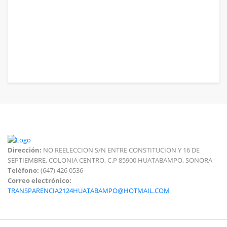
Dirección:
NO REELECCION S/N ENTRE CONSTITUCION Y 16 DE
SEPTIEMBRE, COLONIA CENTRO, C.P 85900 HUATABAMPO, SONORA
Teléfono:
(647) 426 0536
Correo electrónico:
TRANSPARENCIA2124HUATABAMPO@HOTMAIL.COM