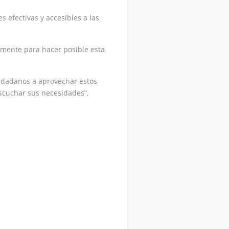
 efectivas y accesibles a las
amente para hacer posible esta
iudadanos a aprovechar estos
escuchar sus necesidades”,