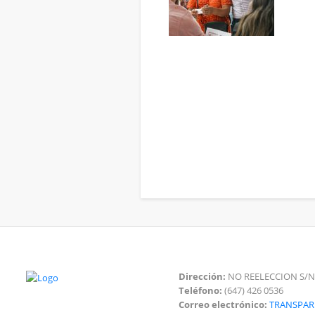
Dirección:
NO REELECCION S/N
Teléfono:
(647) 426 0536
Correo electrónico:
TRANSPA