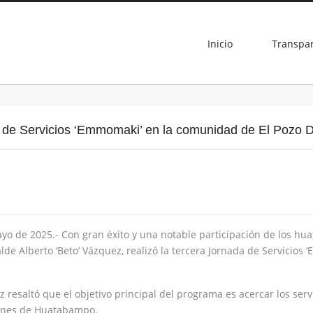
Inicio
Transpa
 de Servicios ‘Emmomaki’ en la comunidad de El Pozo 
o de 2025.- Con gran éxito y una notable participación de los hu
lde Alberto ‘Beto’ Vázquez, realizó la tercera Jornada de Servicio
z resaltó que el objetivo principal del programa es acercar los serv
cones de Huatabampo.