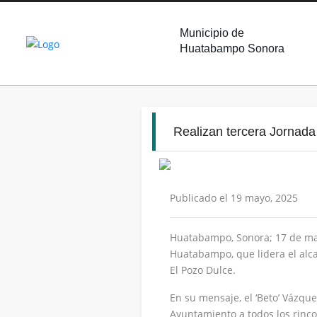
Municipio de
Huatabampo Sonora
Realizan tercera Jornada
Publicado el 19 mayo, 2025
Huatabampo, Sonora; 17 de may
Huatabampo, que lidera el alca
El Pozo Dulce.
En su mensaje, el ‘Beto’ Vázque
Ayuntamiento a todos los rin