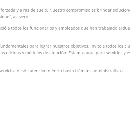
orzada y a ras de suelo. Nuestro compromiso es brindar soluciones
dad”, aseveró.
eció a todos los funcionarios y empleados que han trabajado ardu
fundamentales para lograr nuestros objetivos. Invito a todos los c
tras oficinas y módulos de atención. Estamos aquí para servirles y 
 servicios desde atención médica hasta trámites administrativos.