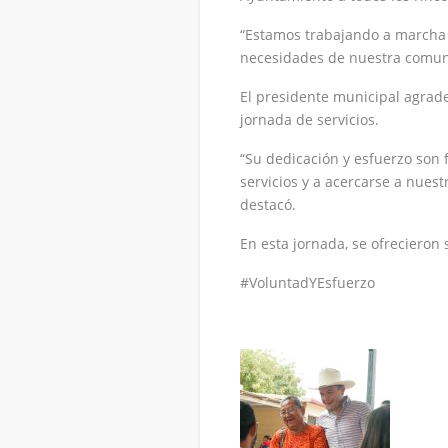
“Estamos trabajando a marcha f
necesidades de nuestra comuni
El presidente municipal agrad
jornada de servicios.
“Su dedicación y esfuerzo son 
servicios y a acercarse a nues
destacó.
En esta jornada, se ofrecieron
#VoluntadYEsfuerzo