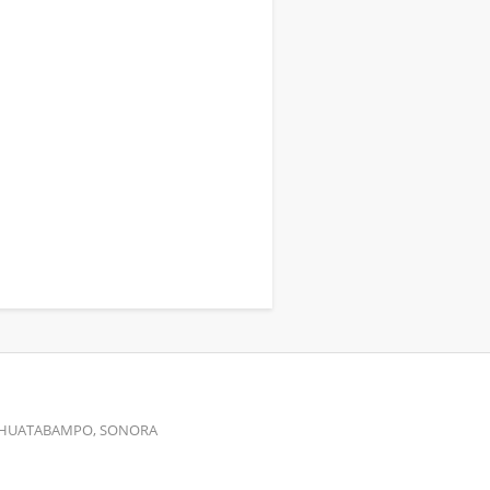
00 HUATABAMPO, SONORA