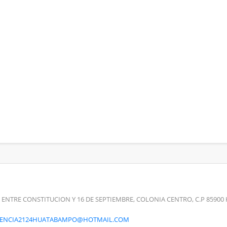
 ENTRE CONSTITUCION Y 16 DE SEPTIEMBRE, COLONIA CENTRO, C.P 859
RENCIA2124HUATABAMPO@HOTMAIL.COM