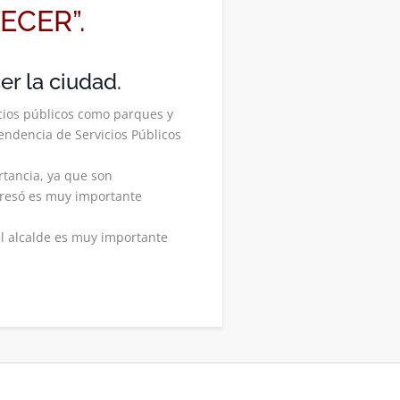
CER”.
er la ciudad.
cios públicos como parques y
endencia de Servicios Públicos
rtancia, ya que son
xpresó es muy importante
el alcalde es muy importante