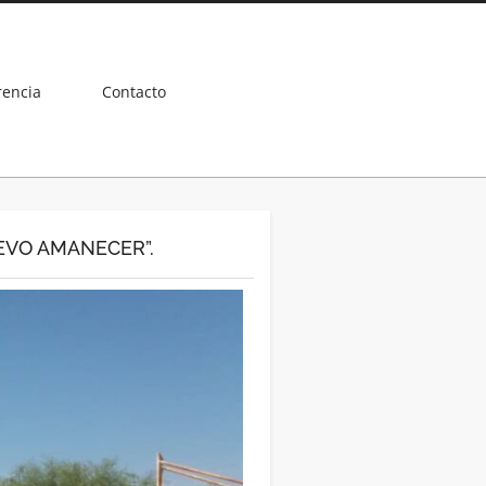
rencia
Contacto
EVO AMANECER”.