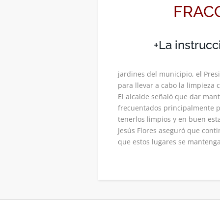
FRAC
+La instrucc
jardines del municipio, el Pre
para llevar a cabo la limpieza
El alcalde señaló que dar mant
frecuentados principalmente po
tenerlos limpios y en buen est
Jesús Flores aseguró que conti
que estos lugares se manteng