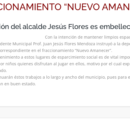
CIONAMIENTO “NUEVO AMANE
ión del alcalde Jesús Flores es embellec
Con la intención de mantener limpios espa
sidente Municipal Prof. Juan Jesús Flores Mendoza instruyó a la dep
 correspondiente en el fraccionamiento “Nuevo Amanecer”.
enimiento a estos lugares de esparcimiento social es de vital impo
r niños quienes disfrutan al jugar en ellos, motivo por el cual e
ado.
nuarán éstos trabajos a lo largo y ancho del municipio, pues para 
an en buen estado.