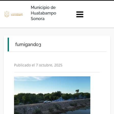
Municipio de
Huatabampo
Sonora
fumigando3
Publicado el 7 octubre, 2025