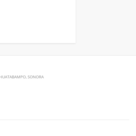
00 HUATABAMPO, SONORA