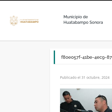
Municipio de
Huatabampo Sonora
f80e057f-41be-4ec9-8
Publicado el 31 octubre, 2024