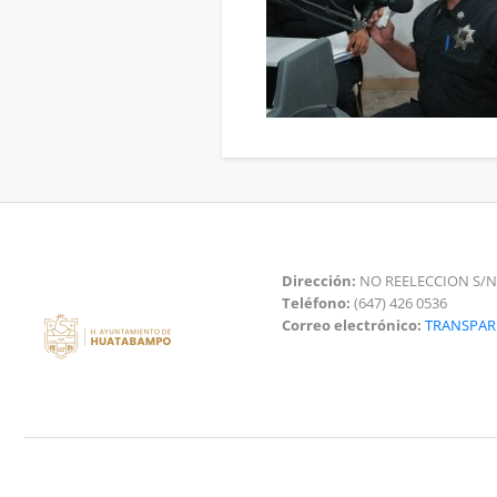
Dirección:
NO REELECCION S/N
Teléfono:
(647) 426 0536
Correo electrónico:
TRANSPA