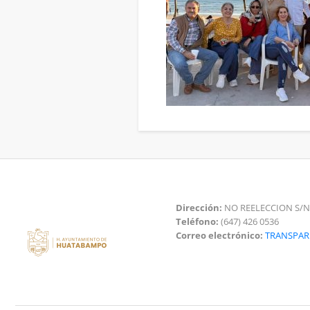
Dirección:
NO REELECCION S/N
Teléfono:
(647) 426 0536
Correo electrónico:
TRANSPA