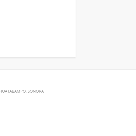
00 HUATABAMPO, SONORA