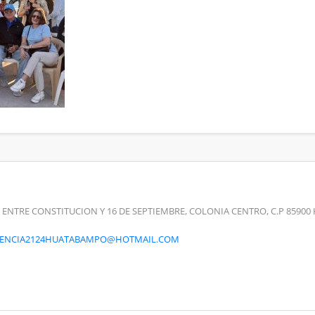
 ENTRE CONSTITUCION Y 16 DE SEPTIEMBRE, COLONIA CENTRO, C.P 859
RENCIA2124HUATABAMPO@HOTMAIL.COM