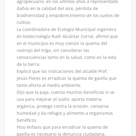
agropecuario, en los últimos años a representado
daños en la calidad del aire, pérdida de
biodiversidad y empobrecimiento de los suelos de
cultivo.
La coordinadora de Ecología Municipal ingeniera
en biotecnología Ruth Alcántar Corral, afirmó que
en el municipio es muy común la quema del
rastrojo del trigo, sin considerar las
consecuencias tanto en la salud, como en la vida
de la tierra.
Explicó que las indicaciones del alcalde Prof.
Jesús Flores es erradicar la quema de gavilla que
tanto afecta al medio ambiente.
Dijo que la paja, cuenta muchos beneficios si se
usa para mejorar el suelo: aporta materia
orgánica, protege contra la erosión, conserva
humedad y da refugio y alimento a organismos
benéficos.
Hizo énfasis que para erradicar la quema de
gavilla es necesario la denuncia ciudadana,