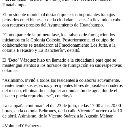
Huatabampo.
El presidente municipal destacó que estos importantes trabajos
pensados en el bienestar de la ciudadanía se están llevando a cabo
con recursos propios del Ayuntamiento de Huatabampo.
“Como parte de la primera fase, los trabajos de fumigación los
iniciamos en la Colonia Colosio. Posteriormente, el equipo de
colaboradores se trasladaron al Fraccionamiento Los Juris, a la
colonia El Rastro y La Ranchería”, detalló.
El ‘Beto’ Vázquez hizo un llamado a la ciudadanía para que se
mantengan atentos a los horarios de fumigación en sus respectivas
colonias.
“Asimismo, invitó a todos los residentes a colaborar activamente,
manteniendo sus espacios y recipientes libres de posibles criaderos
del mosco, eliminando cualquier acumulación de agua donde el
insecto pueda reproducirse”, concluyó.
La campaña continuará el día 23 de julio, de las 17:00 a las 20:00
horas, en la colonia Beltrones, de la calle Vicente Guerrero a la 10
de abril. Asimismo, de la Vicente Suárez a la Agustín Melgar.
#VoluntadYEsfuerzo