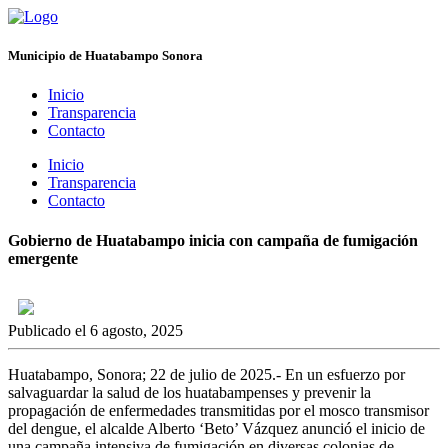
Municipio de Huatabampo Sonora
Inicio
Transparencia
Contacto
Inicio
Transparencia
Contacto
Gobierno de Huatabampo inicia con campaña de fumigación
emergente
Publicado el 6 agosto, 2025
Huatabampo, Sonora; 22 de julio de 2025.- En un esfuerzo por
salvaguardar la salud de los huatabampenses y prevenir la
propagación de enfermedades transmitidas por el mosco transmisor
del dengue, el alcalde Alberto ‘Beto’ Vázquez anunció el inicio de
una campaña intensiva de fumigación en diversas colonias de