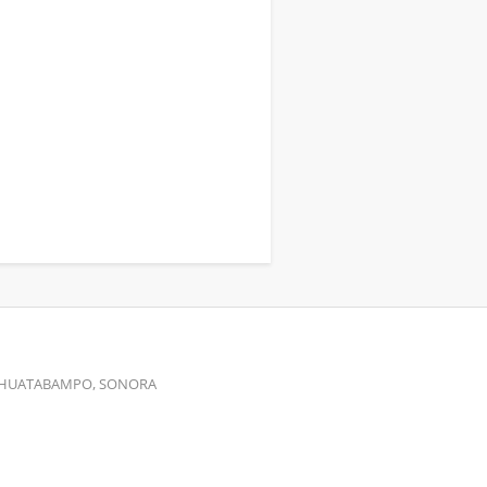
00 HUATABAMPO, SONORA