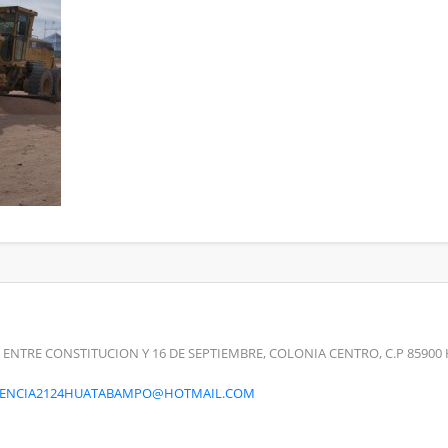
 ENTRE CONSTITUCION Y 16 DE SEPTIEMBRE, COLONIA CENTRO, C.P 859
RENCIA2124HUATABAMPO@HOTMAIL.COM