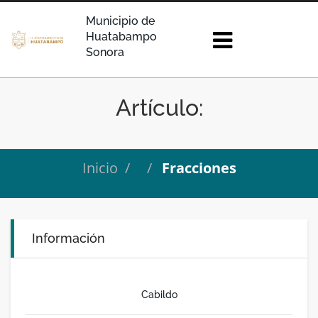
Municipio de
Huatabampo
Sonora
Artículo:
Inicio
Fracciones
Información
Cabildo