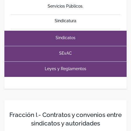
Servicios Públicos.
Sindicatura
Sindicatos
SEvAC
Leyes y Reglamentos
Fracción I.- Contratos y convenios entre
sindicatos y autoridades