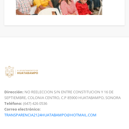
Dirección:
NO REELECCION S/N ENTRE CONSTITUCION Y 16 DE
SEPTIEMBRE, COLONIA CENTRO, C.P 85900 HUATABAMPO, SONORA
Teléfono:
(647) 426 0536
Correo electrónico:
TRANSPARENCIA2124HUATABAMPO@HOTMAIL.COM