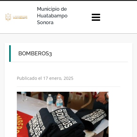
Municipio de
Huatabampo
Sonora
BOMBEROS3
Publicado el 17 enero, 2025