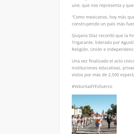
une, que nos representa y que 
“Como mexicanos, hoy más que 
construyendo un país más fuer
Quijano Díaz recordó que la hi
Trigarante, liderado por Agustí
Religión, Unión e Independenc
Una vez finalizado el acto cívi
instituciones educativas, priva
vistos por más de 2,500 espect
#VoluntadYEsfuerzo