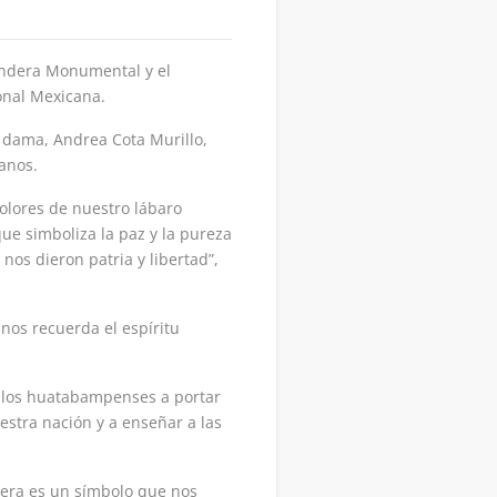
andera Monumental y el
onal Mexicana.
a dama, Andrea Cota Murillo,
anos.
olores de nuestro lábaro
que simboliza la paz y la pureza
 nos dieron patria y libertad”,
nos recuerda el espíritu
e los huatabampenses a portar
estra nación y a enseñar a las
ndera es un símbolo que nos