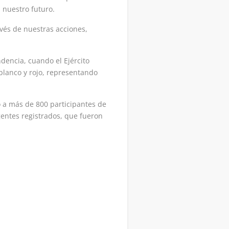
 nuestro futuro.
vés de nuestras acciones,
dencia, cuando el Ejército
 blanco y rojo, representando
do a más de 800 participantes de
gentes registrados, que fueron