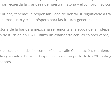
nos recuerda la grandeza de nuestra historia y el compromiso con
nunca, tenemos la responsabilidad de honrar su significado a tra
te, más justo y más próspero para las futuras generaciones.
storia de la bandera mexicana se remonta a la época de la Indepen
n de Iturbide en 1821, utilizó un estandarte con los colores verde,
ia.
co, el tradicional desfile comenzó en la calle Constitución, reunien
das y sociales. Estos participantes formaron parte de los 28 contin
adores.