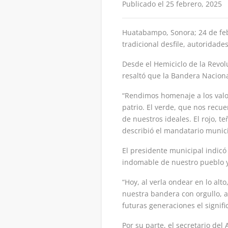
Publicado el 25 febrero, 2025
Huatabampo, Sonora; 24 de feb
tradicional desfile, autorida
Desde el Hemiciclo de la Revol
resaltó que la Bandera Naciona
“Rendimos homenaje a los valo
patrio. El verde, que nos recue
de nuestros ideales. El rojo, te
describió el mandatario munici
El presidente municipal indicó
indomable de nuestro pueblo y
“Hoy, al verla ondear en lo a
nuestra bandera con orgullo, a
futuras generaciones el signif
Por su parte, el secretario de