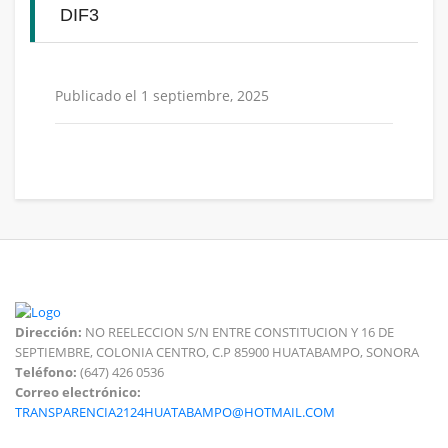
DIF3
Publicado el 1 septiembre, 2025
Dirección:
NO REELECCION S/N ENTRE CONSTITUCION Y 16 DE
SEPTIEMBRE, COLONIA CENTRO, C.P 85900 HUATABAMPO, SONORA
Teléfono:
(647) 426 0536
Correo electrónico:
TRANSPARENCIA2124HUATABAMPO@HOTMAIL.COM