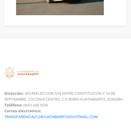
Dirección:
NO REELECCION S/N ENTRE CONSTITUCION Y 16 DE
SEPTIEMBRE, COLONIA CENTRO, C.P 85900 HUATABAMPO, SONORA
Teléfono:
(647) 426 0536
Correo electrónico:
TRANSPARENCIA2124HUATABAMPO@HOTMAIL.COM