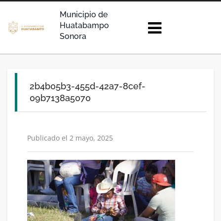
Municipio de
Huatabampo
Sonora
2b4b05b3-455d-42a7-8cef-
09b7138a5070
Publicado el 2 mayo, 2025