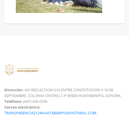
Dirección:
NO REELECCION S/N ENTRE CONSTITUCION Y 16 DE
SEPTIEMBRE, COLONIA CENTRO, C.P 85900 HUATABAMPO, SONORA
Teléfono:
(647) 426 0536
Correo electrónico:
TRANSPARENCIA2124HUATABAMPO@HOTMAIL.COM