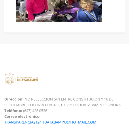
Dirección:
NO REELECCION S/N ENTRE CONSTITUCION Y 16 DE
SEPTIEMBRE, COLONIA CENTRO, C.P 85900 HUATABAMPO, SONORA
Teléfono:
(647) 426 0536
Correo electrónico:
TRANSPARENCIA2124HUATABAMPO@HOTMAIL.COM