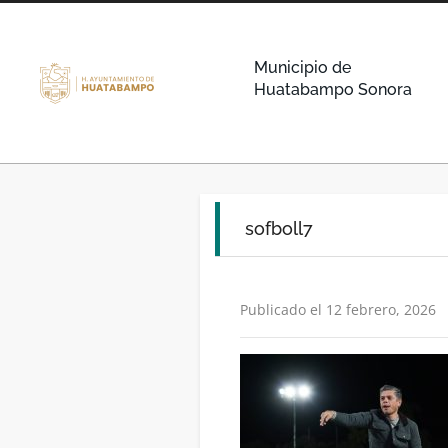
Municipio de
Huatabampo Sonora
sofboll7
Publicado el 12 febrero, 2026