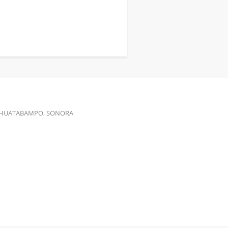
00 HUATABAMPO, SONORA