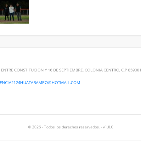
 ENTRE CONSTITUCION Y 16 DE SEPTIEMBRE, COLONIA CENTRO, C.P 859
RENCIA2124HUATABAMPO@HOTMAIL.COM
© 2026 - Todos los derechos reservados. - v1.0.0