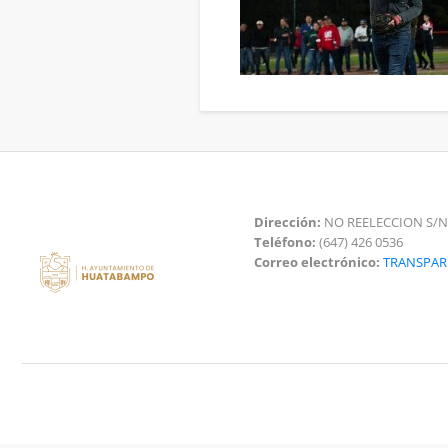
Dirección:
NO REELECCION S/N
Teléfono:
(647) 426 0536
Correo electrónico:
TRANSPA