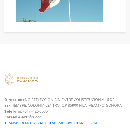
Dirección:
NO REELECCION S/N ENTRE CONSTITUCION Y 16 DE
SEPTIEMBRE, COLONIA CENTRO, C.P 85900 HUATABAMPO, SONORA
Teléfono:
(647) 426 0536
Correo electrónico:
TRANSPARENCIA2124HUATABAMPO@HOTMAIL.COM