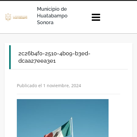
Municipio de
Huatabampo
Sonora
2c26b4f0-2510-4b09-b3ed-
dcaa27eea3e1
Publicado el 1 noviembre, 2024