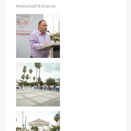
#VoluntadYEsfuerzo