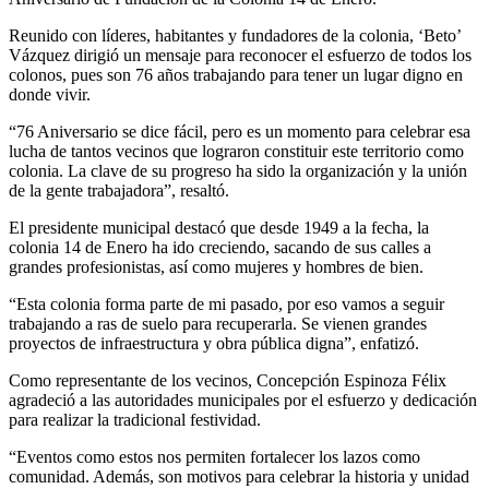
Reunido con líderes, habitantes y fundadores de la colonia, ‘Beto’
Vázquez dirigió un mensaje para reconocer el esfuerzo de todos los
colonos, pues son 76 años trabajando para tener un lugar digno en
donde vivir.
“76 Aniversario se dice fácil, pero es un momento para celebrar esa
lucha de tantos vecinos que lograron constituir este territorio como
colonia. La clave de su progreso ha sido la organización y la unión
de la gente trabajadora”, resaltó.
El presidente municipal destacó que desde 1949 a la fecha, la
colonia 14 de Enero ha ido creciendo, sacando de sus calles a
grandes profesionistas, así como mujeres y hombres de bien.
“Esta colonia forma parte de mi pasado, por eso vamos a seguir
trabajando a ras de suelo para recuperarla. Se vienen grandes
proyectos de infraestructura y obra pública digna”, enfatizó.
Como representante de los vecinos, Concepción Espinoza Félix
agradeció a las autoridades municipales por el esfuerzo y dedicación
para realizar la tradicional festividad.
“Eventos como estos nos permiten fortalecer los lazos como
comunidad. Además, son motivos para celebrar la historia y unidad