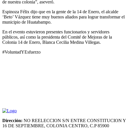
de nuestra colonia”, aseveró.
Espinoza Félix dijo que en la gente de la 14 de Enero, el alcalde
‘Beto’ Vázquez tiene muy buenos aliados para lograr transformar el
municipio de Huatabampo.
En el evento estuvieron presentes funcionarios y servidores
públicos, así como la presidenta del Comité de Mejoras de la
Colonia 14 de Enero, Blanca Cecilia Medina Villegas.
#VoluntadYEsfuerzo
Dirección:
NO REELECCION S/N ENTRE CONSTITUCION Y
16 DE SEPTIEMBRE, COLONIA CENTRO, C.P 85900