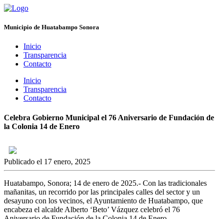
Municipio de Huatabampo Sonora
Inicio
Transparencia
Contacto
Inicio
Transparencia
Contacto
Celebra Gobierno Municipal el 76 Aniversario de Fundación de
la Colonia 14 de Enero
Publicado el 17 enero, 2025
Huatabampo, Sonora; 14 de enero de 2025.- Con las tradicionales
mañanitas, un recorrido por las principales calles del sector y un
desayuno con los vecinos, el Ayuntamiento de Huatabampo, que
encabeza el alcalde Alberto ‘Beto’ Vázquez celebró el 76
Aniversario de Fundación de la Colonia 14 de Enero.