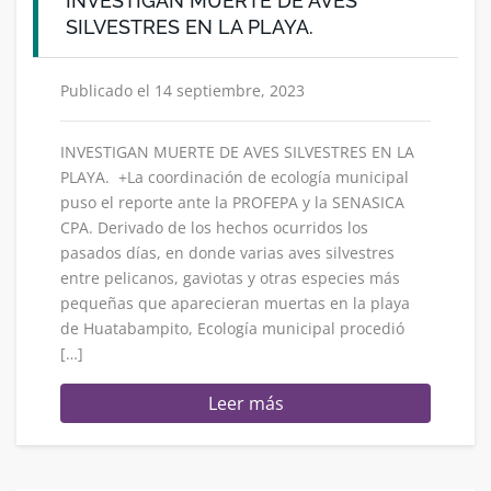
INVESTIGAN MUERTE DE AVES
SILVESTRES EN LA PLAYA.
Publicado el 14 septiembre, 2023
INVESTIGAN MUERTE DE AVES SILVESTRES EN LA
PLAYA. +La coordinación de ecología municipal
puso el reporte ante la PROFEPA y la SENASICA
CPA. Derivado de los hechos ocurridos los
pasados días, en donde varias aves silvestres
entre pelicanos, gaviotas y otras especies más
pequeñas que aparecieran muertas en la playa
de Huatabampito, Ecología municipal procedió
[…]
Leer más