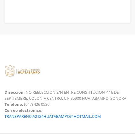
Dirección:
NO REELECCION S/N ENTRE CONSTITUCION Y 16 DE
SEPTIEMBRE, COLONIA CENTRO, C.P 85900 HUATABAMPO, SONORA
Teléfono:
(647) 426 0536
Correo electrónico:
TRANSPARENCIA2124HUATABAMPO@HOTMAIL.COM