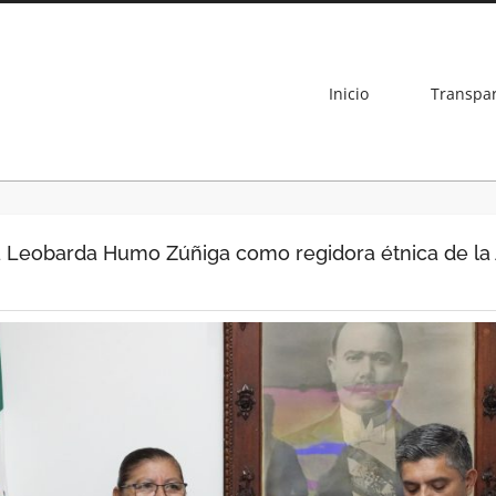
Inicio
Transpa
a Leobarda Humo Zúñiga como regidora étnica de la 