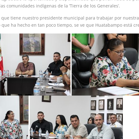
as comunidades indígenas de la ‘Tierra de los Generales’.
o que tiene nuestro presidente municipal para trabajar por nuest
bajo que ha hecho en tan poco tiempo, se ve que Huatabampo está cr