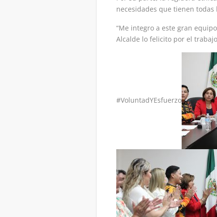
necesidades que tienen todas l
“Me integro a este gran equip
Alcalde lo felicito por el tra
#VoluntadYEsfuerzo