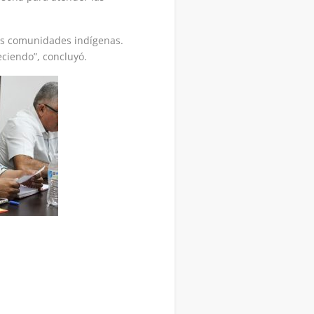
ras comunidades indígenas.
eciendo”, concluyó.