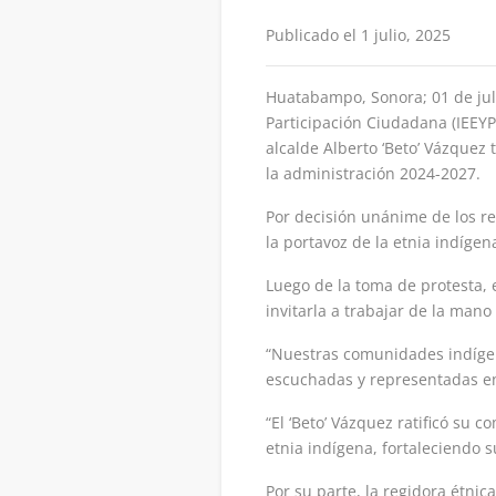
Publicado el 1 julio, 2025
Huatabampo, Sonora; 01 de julio
Participación Ciudadana (IEEYP
alcalde Alberto ‘Beto’ Vázquez
la administración 2024-2027.
Por decisión unánime de los re
la portavoz de la etnia indíge
Luego de la toma de protesta,
invitarla a trabajar de la mano
“Nuestras comunidades indígen
escuchadas y representadas en
“El ‘Beto’ Vázquez ratificó su
etnia indígena, fortaleciendo 
Por su parte, la regidora étni