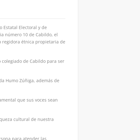
 Estatal Electoral y de
ia número 10 de Cabildo, el
 regidora étnica propietaria de
o colegiado de Cabildo para ser
barda Humo Zúñiga, además de
damental que sus voces sean
iqueza cultural de nuestra
rsona para atender las