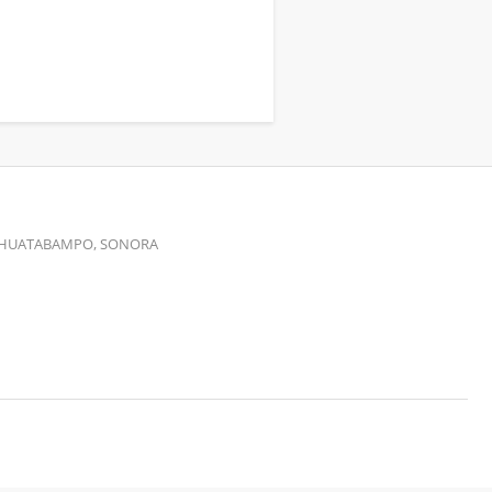
00 HUATABAMPO, SONORA