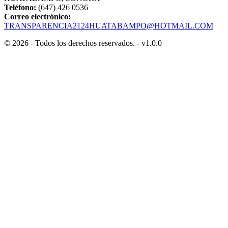
Teléfono:
(647) 426 0536
Correo electrónico:
TRANSPARENCIA2124HUATABAMPO@HOTMAIL.COM
© 2026 - Todos los derechos reservados. - v1.0.0