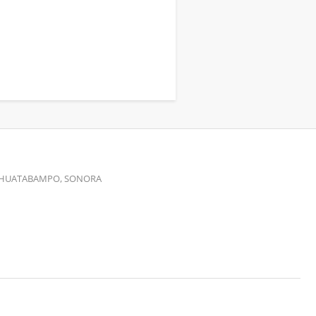
00 HUATABAMPO, SONORA