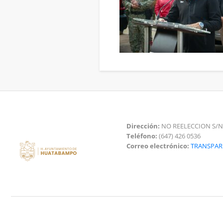
Dirección:
NO REELECCION S/N
Teléfono:
(647) 426 0536
Correo electrónico:
TRANSPA