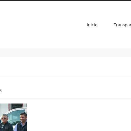
Inicio
Transpa
5