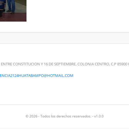
 ENTRE CONSTITUCION Y 16 DE SEPTIEMBRE, COLONIA CENTRO, C.P 859
RENCIA2124HUATABAMPO@HOTMAIL.COM
© 2026 - Todos los derechos reservados. - v1.0.0