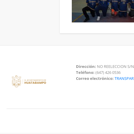
Dirección:
NO REELECCION S/N
Teléfono:
(647) 426 0536
Correo electrónico:
TRANSPA