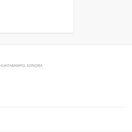
00 HUATABAMPO, SONORA