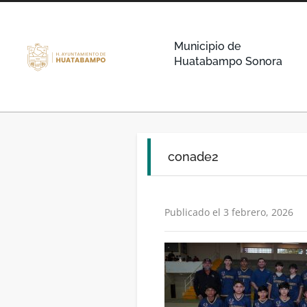
Municipio de
Huatabampo Sonora
conade2
Publicado el 3 febrero, 2026